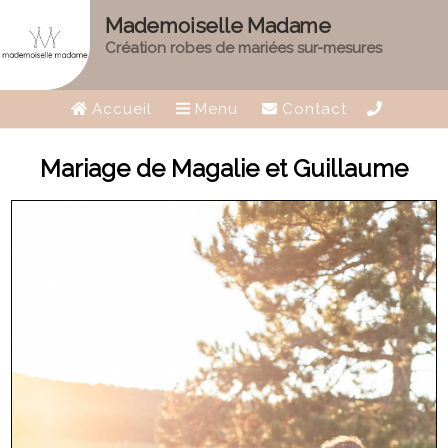
Mademoiselle Madame
Création robes de mariées sur-mesures
Accueil
Menu
Contact
Mariage de Magalie et Guillaume