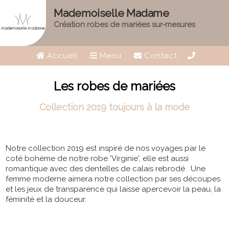
Mademoiselle Madame
Création robes de mariées sur-mesures
Accueil
Menu
Contact
Les robes de mariées
Collection 2019 toujours à la mode
Notre collection 2019 est inspiré de nos voyages par le
coté bohème de notre robe 'Virginie', elle est aussi
romantique avec des dentelles de calais rebrodé . Une
femme moderne aimera notre collection par ses découpes
et les jeux de transparence qui laisse apercevoir la peau, la
féminité et la douceur.