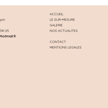
ACCUEIL
yon
LE SUR-MESURE
GALERIE
-58-25
NOS ACTUALITES
hotmail.fr
CONTACT
MENTIONS LEGALES