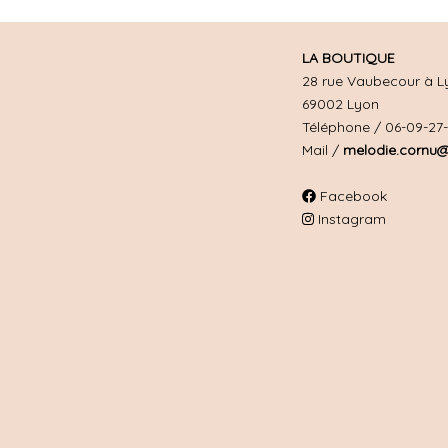
LA BOUTIQUE
28 rue Vaubecour à L
69002 Lyon
Téléphone / 06-09-27
Mail /
melodie.cornu@
Facebook
Instagram