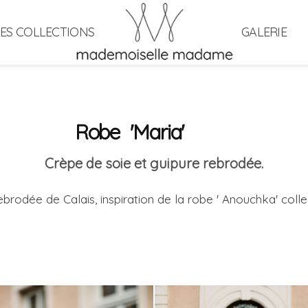
LES COLLECTIONS
GALERIE
Robe 'Maria'
Crèpe de soie et guipure rebrodée.
ebrodée de Calais, inspiration de la robe ' Anouchka' colle