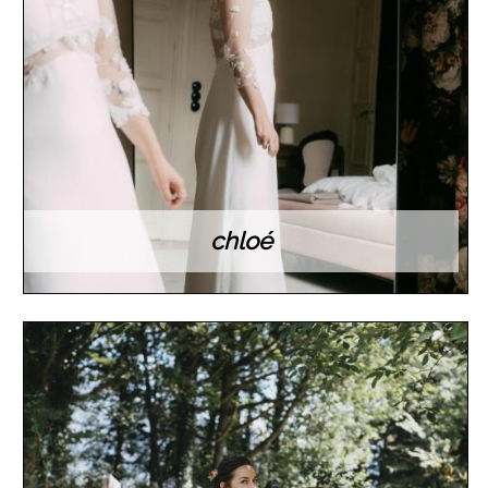
chloé