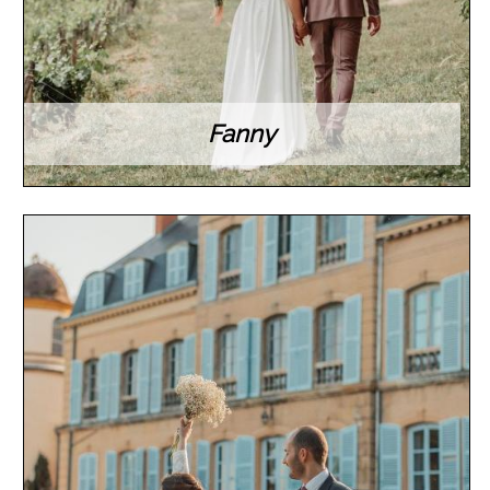
Fanny