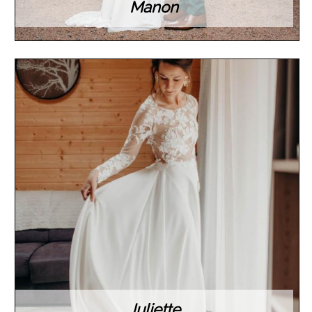
Manon
Juliette