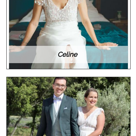
Celine