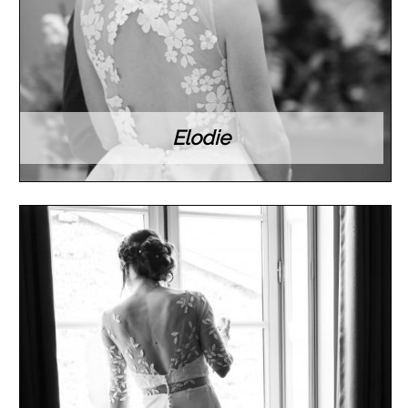
Elodie