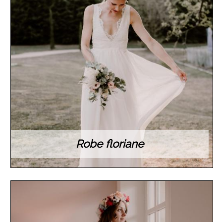
Robe floriane