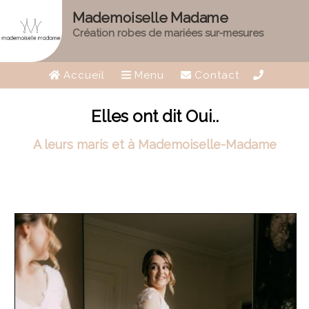
Mademoiselle Madame
Création robes de mariées sur-mesures
Accueil
Menu
Contact
Elles ont dit Oui..
A leurs maris et à Mademoiselle-Madame