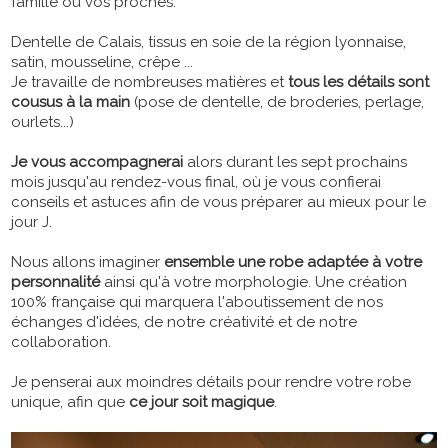
famille ou vos proches.
Dentelle de Calais, tissus en soie de la région lyonnaise,
satin, mousseline, crêpe ...
Je travaille de nombreuses matières et
tous les détails sont
cousus à la main
(pose de dentelle, de broderies, perlage,
ourlets...)
Je vous accompagnerai
alors durant les sept prochains
mois jusqu'au rendez-vous final, où je vous confierai
conseils et astuces afin de vous préparer au mieux pour le
jour J.
Nous allons imaginer
ensemble une robe adaptée à votre
personnalité
ainsi qu'à votre morphologie. Une création
100% française qui marquera l'aboutissement de nos
échanges d'idées, de notre créativité et de notre
collaboration.
Je penserai aux moindres détails pour rendre votre robe
unique, afin que
ce jour soit magique
.