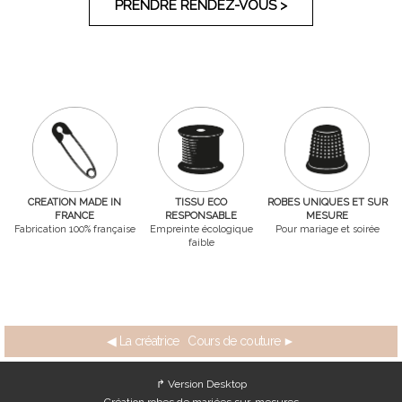
PRENDRE RENDEZ-VOUS >
CREATION MADE IN
TISSU ECO
ROBES UNIQUES ET SUR
FRANCE
RESPONSABLE
MESURE
Fabrication 100% française
Empreinte écologique
Pour mariage et soirée
faible
◀ La créatrice
Cours de couture ►
↱ Version Desktop