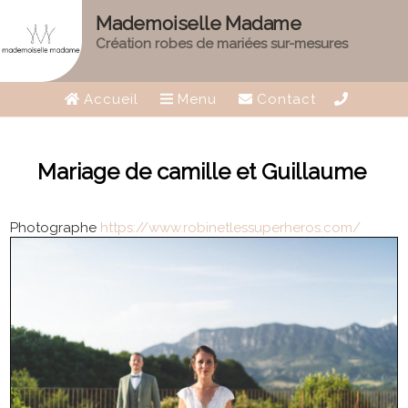
Mademoiselle Madame
Création robes de mariées sur-mesures
Accueil
Menu
Contact
Mariage de camille et Guillaume
Photographe
https://www.robinetlessuperheros.com/