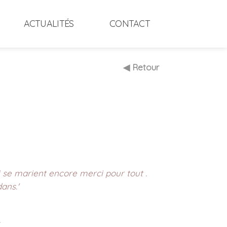
ACTUALITÉS
CONTACT
◀ Retour
e marient encore merci pour tout .
ans.'