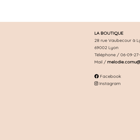
LA BOUTIQUE
28 rue Vaubecour à L
69002 Lyon
Téléphone / 06-09-27
Mail /
melodie.cornu@
Facebook
Instagram