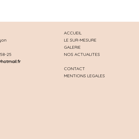
ACCUEIL
yon
LE SUR-MESURE
GALERIE
-58-25
NOS ACTUALITES
hotmail.fr
CONTACT
MENTIONS LEGALES