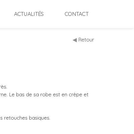
ACTUALITÉS
CONTACT
◀ Retour
rès.
ne. Le bas de sa robe est en crèpe et
ues retouches basiques.