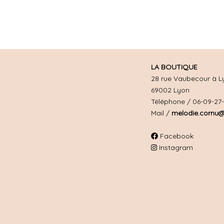
LA BOUTIQUE
28 rue Vaubecour à L
69002 Lyon
Téléphone / 06-09-27
Mail /
melodie.cornu@
Facebook
Instagram