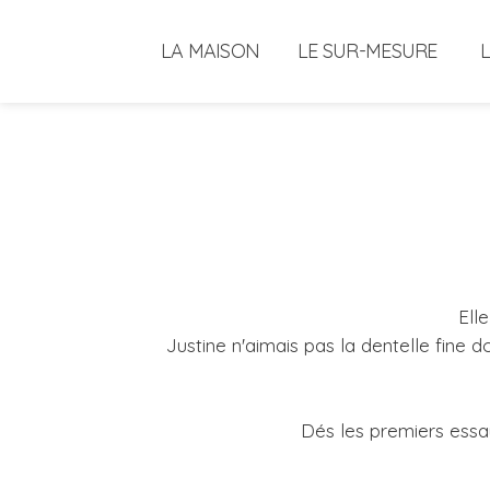
LA MAISON
LE SUR-MESURE
Ell
Justine n'aimais pas la dentelle fin
Dés les premiers essay