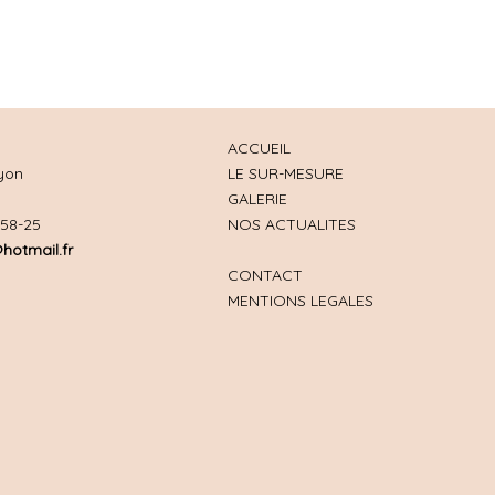
ACCUEIL
yon
LE SUR-MESURE
GALERIE
-58-25
NOS ACTUALITES
hotmail.fr
CONTACT
MENTIONS LEGALES