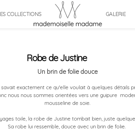
LES COLLECTIONS
GALERIE
Robe de Justine
Un brin de folie douce
e savait exactement ce qu'elle voulait à quelques détails p
e donc nous nous sommes orientées vers une guipure moder
mousseline de soie.
ages toile, la robe de Justine tombait bien, juste quelq
Sa robe lui ressemble, douce avec un brin de folie.